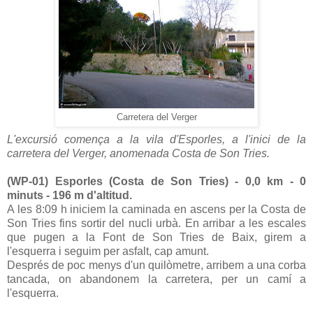
Carretera del Verger
L'excursió comença a la vila d'Esporles, a l'inici de la
carretera del Verger, anomenada Costa de Son Tries.
(WP-01) Esporles (Costa de Son Tries) - 0,0 km - 0
minuts - 196 m d'altitud.
A les 8:09 h iniciem la caminada en ascens per la Costa de
Son Tries fins sortir del nucli urbà. En arribar a les escales
que pugen a la Font de Son Tries de Baix, girem a
l'esquerra i seguim per asfalt, cap amunt.
Després de poc menys d'un quilòmetre, arribem a una corba
tancada, on abandonem la carretera, per un camí a
l'esquerra.